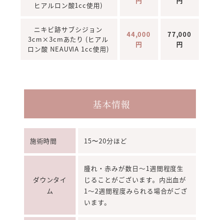
円
円
ヒアルロン酸1cc使用)
ニキビ跡サブシジョン
44,000
77,000
3cm×3cmあたり (ヒアル
円
円
ロン酸 NEAUVIA 1cc使用)
基本情報
施術時間
15〜20分ほど
腫れ・赤みが数日～1週間程度生
ダウンタイ
じることがございます。内出血が
ム
1～2週間程度みられる場合がござ
います。