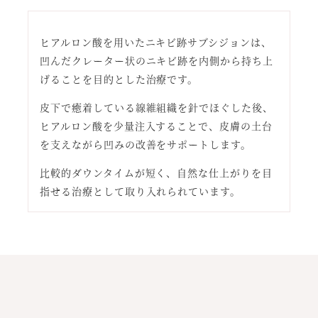
ヒアルロン酸を用いたニキビ跡サブシジョンは、
凹んだクレーター状のニキビ跡を内側から持ち上
げることを目的とした治療です。
皮下で癒着している線維組織を針でほぐした後、
ヒアルロン酸を少量注入することで、皮膚の土台
を支えながら凹みの改善をサポートします。
比較的ダウンタイムが短く、自然な仕上がりを目
指せる治療として取り入れられています。